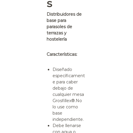
s
Distribuidores de
base para
parasoles de
terrazas y
hostelería
Características:
Diseñado
específicament
e para caber
debajo de
cualquier mesa
Grosfillex®.
No
lo
use como
base
independiente.
Debe llenarse
con agua o