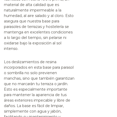
material de alta calidad que es
naturalmente impermeable a la
humedad, al aire salado y al cloro. Esto
asegura que nuestra
base para
parasoles de terrazas y hostelería
se
mantenga en excelentes condiciones
a lo largo del tiempo, sin pelarse ni
oxidarse bajo la exposición al sol
intenso.
Los deslizamientos de resina
incorporados en esta
base para parasol
o sombrilla
no solo previenen
manchas, sino que también garantizan
que no marcarán tu terraza o jardín.
Esto es especialmente importante
para mantener la apariencia de tus
áreas exteriores impecable y libre de
daños. La base es fácil de limpiar,
simplemente con agua y jabón,
facilitando su mantenimiento y