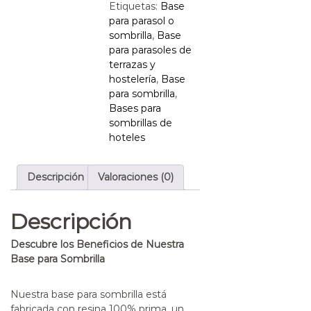
Etiquetas:
Base
para parasol o
sombrilla
,
Base
para parasoles de
terrazas y
hostelería
,
Base
para sombrilla
,
Bases para
sombrillas de
hoteles
Descripción
Valoraciones (0)
Descripción
Descubre los Beneficios de Nuestra
Base para Sombrilla
Nuestra
base para sombrilla
está
fabricada con resina 100% prima, un