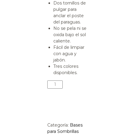
Dos tornillos de
pulgar para
anclar el poste
del paraguas.
No se pela ni se
oxida bajo el sol
caliente.
Fácil de limpiar
con agua y
jabón.
Tres colores
disponibles.
Categoría:
Bases
para Sombrillas