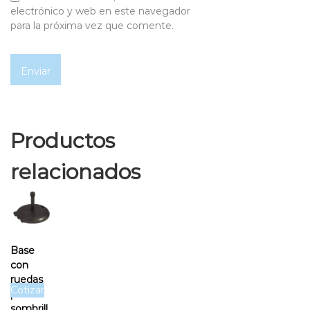
electrónico y web en este navegador
para la próxima vez que comente.
Productos
relacionados
Base
con
ruedas
Cotizar
para
sombrill