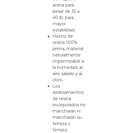
arena para
pesar de 35 a
40 lb. para
mayor
estabilidad.
Hecho de
resina 100%
prima, material
naturalmente
impermeable a
la humedad, al
aire salado y al
cloro.
Los
deslizamientos
de resina
incorporados no
mancharán ni
mancharán su
terraza o
terraza.