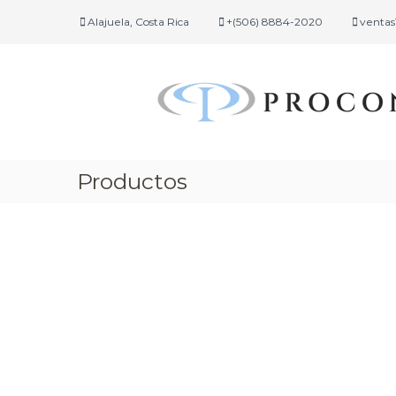
Alajuela, Costa Rica
+(506) 8884-2020
ventas
Productos