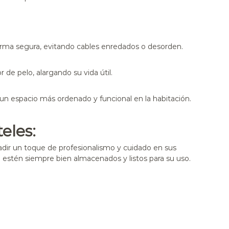
rma segura, evitando cables enredados o desorden.
 de pelo, alargando su vida útil.
un espacio más ordenado y funcional en la habitación.
eles:
dir un toque de profesionalismo y cuidado en sus
 estén siempre bien almacenados y listos para su uso.