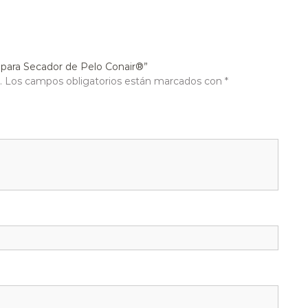
 para Secador de Pelo Conair®”
.
Los campos obligatorios están marcados con
*