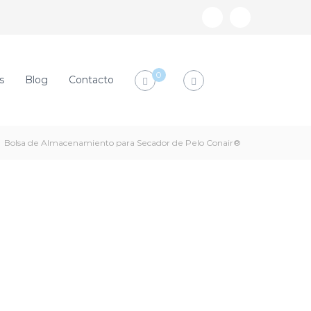
0
s
Blog
Contacto
Bolsa de Almacenamiento para Secador de Pelo Conair®