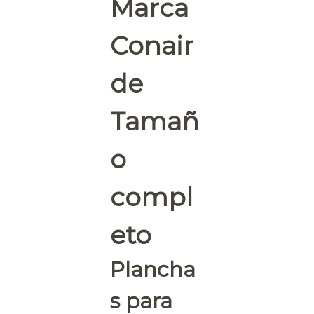
Marca
Conair
de
Tamañ
o
compl
eto
Plancha
s para