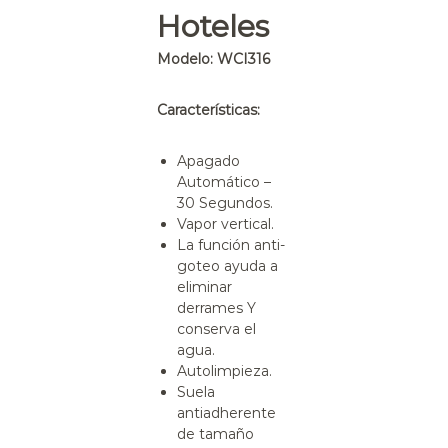
Hoteles
Modelo: WCI316
Características:
Apagado
Automático –
30 Segundos.
Vapor vertical.
La función anti-
goteo ayuda a
eliminar
derrames Y
conserva el
agua.
Autolimpieza.
Suela
antiadherente
de tamaño