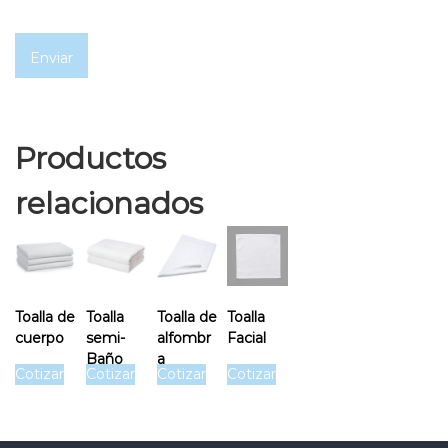
Productos
relacionados
Toalla de
Toalla
Toalla de
Toalla
cuerpo
semi-
alfombr
Facial
Baño
a
Cotizar
Cotizar
Cotizar
Cotizar