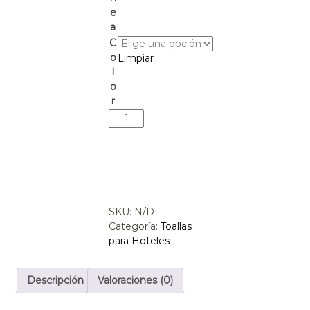
e
a
C
o
Limpiar
l
o
r
SKU:
N/D
Categoría:
Toallas
para Hoteles
Descripción
Valoraciones (0)